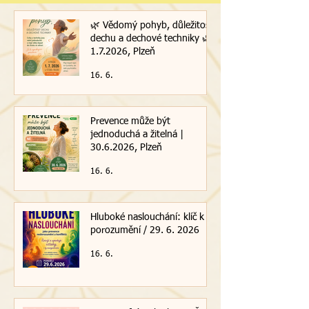
🌿 Vědomý pohyb, důležitost
dechu a dechové techniky 🌿|
1.7.2026, Plzeň
16. 6.
Prevence může být
jednoduchá a žitelná |
30.6.2026, Plzeň
16. 6.
Hluboké naslouchání: klíč k
porozumění / 29. 6. 2026
16. 6.