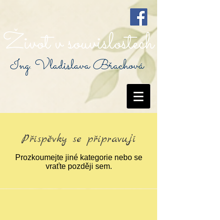
Život v souvislostech
Ing. Vladislava Břachová
Příspěvky se připravují
Prozkoumejte jiné kategorie nebo se
vraťte později sem.