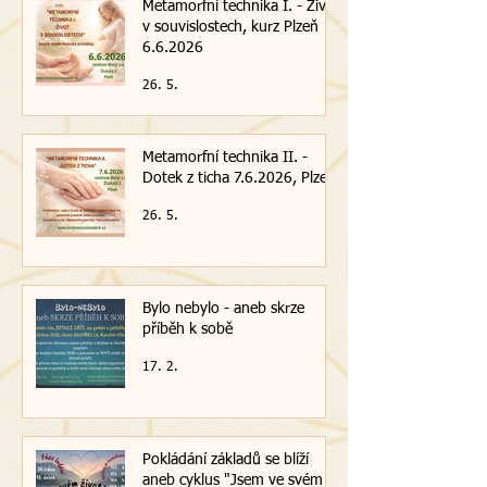
Metamorfní technika I. - Život
v souvislostech, kurz Plzeň
6.6.2026
26. 5.
Metamorfní technika II. -
Dotek z ticha 7.6.2026, Plzeň
26. 5.
Bylo nebylo - aneb skrze
příběh k sobě
17. 2.
Pokládání základů se blíží
aneb cyklus "Jsem ve svém