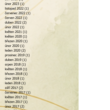
únor 2023
(1)
1 příspěvek
listopad 2022
(1)
1 příspěvek
červenec 2022
(1)
1 příspěvek
červen 2022
(1)
1 příspěvek
duben 2022
(2)
2 příspěvky
únor 2022
(1)
1 příspěvek
květen 2021
(1)
1 příspěvek
květen 2020
(1)
1 příspěvek
březen 2020
(1)
1 příspěvek
únor 2020
(1)
1 příspěvek
leden 2020
(2)
2 příspěvky
prosinec 2019
(1)
1 příspěvek
duben 2019
(1)
1 příspěvek
srpen 2018
(1)
1 příspěvek
květen 2018
(1)
1 příspěvek
březen 2018
(1)
1 příspěvek
únor 2018
(1)
1 příspěvek
leden 2018
(1)
1 příspěvek
září 2017
(2)
2 příspěvky
červenec 2017
(1)
1 příspěvek
květen 2017
(1)
1 příspěvek
březen 2017
(1)
1 příspěvek
únor 2017
(2)
2 příspěvky