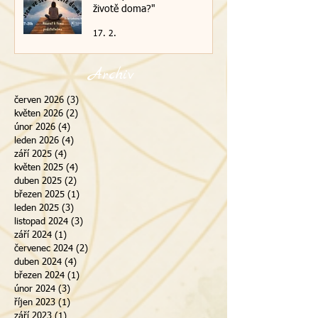
životě doma?"
17. 2.
Archiv
červen 2026
(3)
3 příspěvky
květen 2026
(2)
2 příspěvky
únor 2026
(4)
4 příspěvky
leden 2026
(4)
4 příspěvky
září 2025
(4)
4 příspěvky
květen 2025
(4)
4 příspěvky
duben 2025
(2)
2 příspěvky
březen 2025
(1)
1 příspěvek
leden 2025
(3)
3 příspěvky
listopad 2024
(3)
3 příspěvky
září 2024
(1)
1 příspěvek
červenec 2024
(2)
2 příspěvky
duben 2024
(4)
4 příspěvky
březen 2024
(1)
1 příspěvek
únor 2024
(3)
3 příspěvky
říjen 2023
(1)
1 příspěvek
září 2023
(1)
1 příspěvek