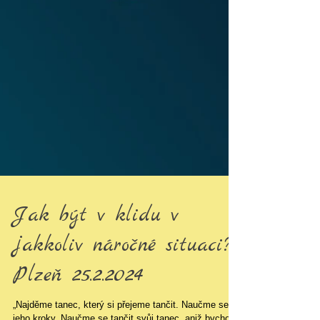
Jak být v klidu v