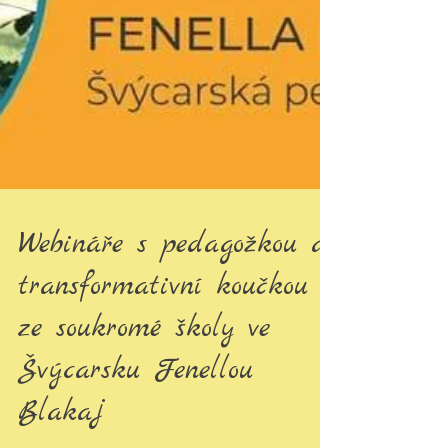
Webináře s pedagožkou a
transformativní koučkou
ze soukromé školy ve