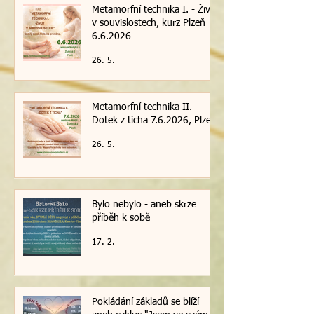
Metamorfní technika I. - Život
v souvislostech, kurz Plzeň
6.6.2026
26. 5.
Metamorfní technika II. -
Dotek z ticha 7.6.2026, Plzeň
26. 5.
Bylo nebylo - aneb skrze
příběh k sobě
17. 2.
Pokládání základů se blíží