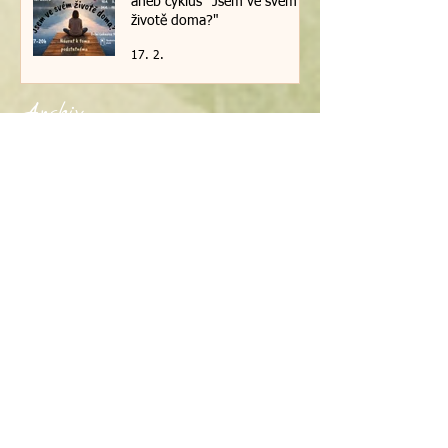
aneb cyklus "Jsem ve svém
životě doma?"
17. 2.
Archiv
červen 2026
(3)
3 příspěvky
květen 2026
(2)
2 příspěvky
únor 2026
(4)
4 příspěvky
leden 2026
(4)
4 příspěvky
září 2025
(4)
4 příspěvky
květen 2025
(4)
4 příspěvky
duben 2025
(2)
2 příspěvky
březen 2025
(1)
1 příspěvek
leden 2025
(3)
3 příspěvky
listopad 2024
(3)
3 příspěvky
září 2024
(1)
1 příspěvek
červenec 2024
(2)
2 příspěvky
duben 2024
(4)
4 příspěvky
březen 2024
(1)
1 příspěvek
únor 2024
(3)
3 příspěvky
říjen 2023
(1)
1 příspěvek