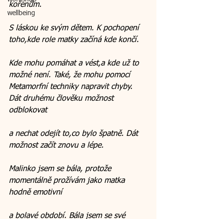
kořenům.
wellbeing
S láskou ke svým dětem. K pochopení 
toho,kde role matky začíná kde končí.
Kde mohu pomáhat a vést,a kde už to 
možné není. Také, že mohu pomocí 
Metamorfní techniky napravit chyby. 
Dát druhému člověku možnost 
odblokovat
a nechat odejít to,co bylo špatně. Dát 
možnost začít znovu a lépe.
Malinko jsem se bála, protože 
momentálně prožívám jako matka 
hodně emotivní
a bolavé období. Bála jsem se své 