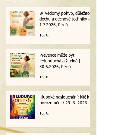
🌿 Vědomý pohyb, důležitost
dechu a dechové techniky 🌿|
1.7.2026, Plzeň
16. 6.
Prevence může být
jednoduchá a žitelná |
30.6.2026, Plzeň
16. 6.
Hluboké naslouchání: klíč k
porozumění / 29. 6. 2026
16. 6.