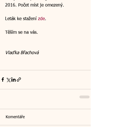
2016. Počet míst je omezený.
Leták ke stažení 
zde
.
Těším se na vás.
Vlaďka Břachová
Komentáře