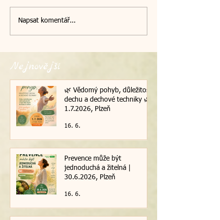
Napsat komentář...
Nejnovější
🌿 Vědomý pohyb, důležitost
dechu a dechové techniky 🌿|
1.7.2026, Plzeň
16. 6.
Prevence může být
jednoduchá a žitelná |
30.6.2026, Plzeň
16. 6.