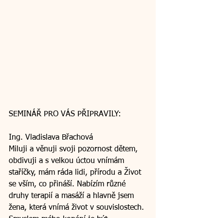
SEMINÁŘ PRO VÁS PŘIPRAVILY:
Ing. Vladislava Břachová
Miluji a věnuji svoji pozornost dětem, 
obdivuji a s velkou úctou vnímám 
staříčky, mám ráda lidi, přírodu a Život 
se vším, co přináší. Nabízím různé 
druhy terapií a masáží a hlavně jsem 
žena, která vnímá život v souvislostech. 