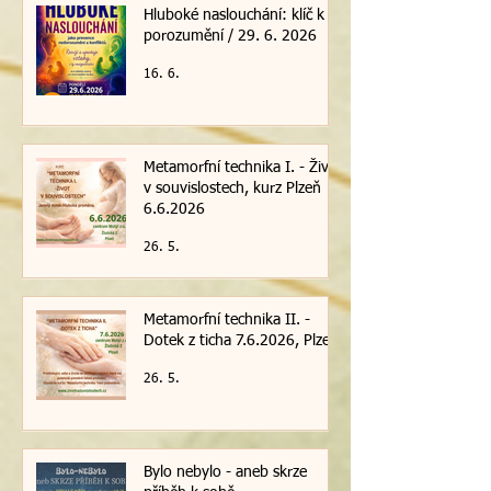
Hluboké naslouchání: klíč k
porozumění / 29. 6. 2026
16. 6.
Metamorfní technika I. - Život
v souvislostech, kurz Plzeň
6.6.2026
26. 5.
Metamorfní technika II. -
Dotek z ticha 7.6.2026, Plzeň
26. 5.
Bylo nebylo - aneb skrze