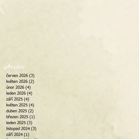
Archiv
červen 2026
(3)
3 příspěvky
květen 2026
(2)
2 příspěvky
únor 2026
(4)
4 příspěvky
leden 2026
(4)
4 příspěvky
září 2025
(4)
4 příspěvky
květen 2025
(4)
4 příspěvky
duben 2025
(2)
2 příspěvky
březen 2025
(1)
1 příspěvek
leden 2025
(3)
3 příspěvky
listopad 2024
(3)
3 příspěvky
září 2024
(1)
1 příspěvek