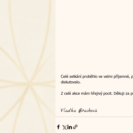
summit
Celé setkání proběhlo ve velmi příjemné, p
diskutovalo. 
Z celé akce mám hřejivý pocit. Děkuji za p
Vlaďka Břachová 