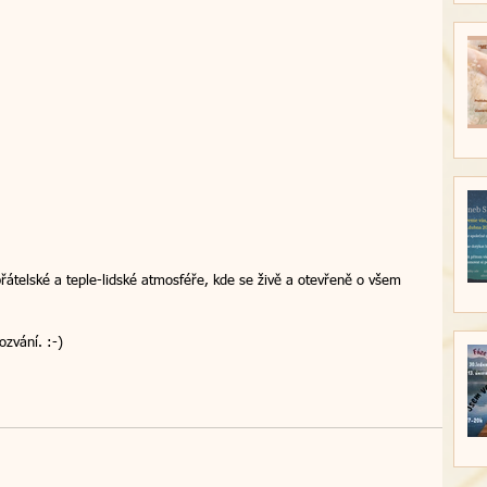
řátelské a teple-lidské atmosféře, kde se živě a otevřeně o všem 
ozvání. :-)