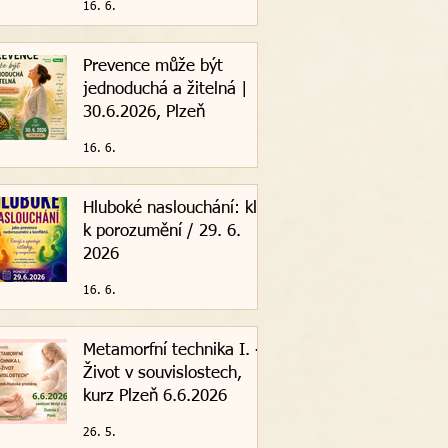
16. 6.
Prevence může být
jednoduchá a žitelná |
30.6.2026, Plzeň
16. 6.
Hluboké naslouchání: klíč
k porozumění / 29. 6.
2026
16. 6.
Metamorfní technika I. -
Život v souvislostech,
kurz Plzeň 6.6.2026
26. 5.