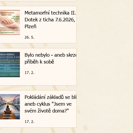
Metamorfní technika II. -
Dotek z ticha 7.6.2026,
Plzeň
26. 5.
Bylo nebylo - aneb skrze
příběh k sobě
17. 2.
Pokládání základů se blíží
aneb cyklus "Jsem ve
svém životě doma?"
17. 2.