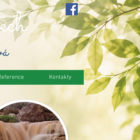
ech
vá
Reference
Kontakty