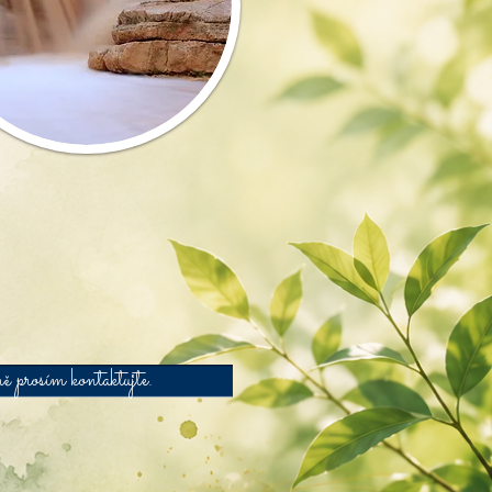
ě prosím kontaktujte.