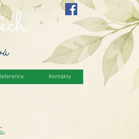
ech
vá
Reference
Kontakty
ta