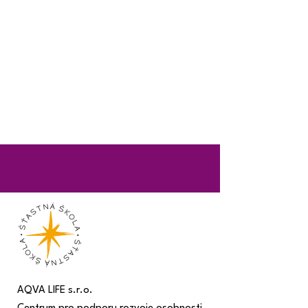
AQVA LIFE s.r.o.