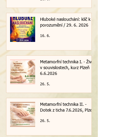
30.6.2026, Plzeň
16. 6.
Hluboké naslouchání: klíč k
porozumění / 29. 6. 2026
16. 6.
Metamorfní technika I. - Život
v souvislostech, kurz Plzeň
6.6.2026
26. 5.
Metamorfní technika II. -
Dotek z ticha 7.6.2026, Plzeň
26. 5.