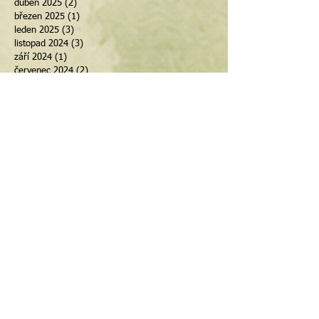
září 2025
(4)
4 příspěvky
květen 2025
(4)
4 příspěvky
duben 2025
(2)
2 příspěvky
březen 2025
(1)
1 příspěvek
leden 2025
(3)
3 příspěvky
listopad 2024
(3)
3 příspěvky
září 2024
(1)
1 příspěvek
červenec 2024
(2)
2 příspěvky
duben 2024
(4)
4 příspěvky
březen 2024
(1)
1 příspěvek
únor 2024
(3)
3 příspěvky
říjen 2023
(1)
1 příspěvek
září 2023
(1)
1 příspěvek
únor 2023
(1)
1 příspěvek
listopad 2022
(1)
1 příspěvek
červenec 2022
(1)
1 příspěvek
červen 2022
(1)
1 příspěvek
duben 2022
(2)
2 příspěvky
únor 2022
(1)
1 příspěvek
květen 2021
(1)
1 příspěvek
květen 2020
(1)
1 příspěvek
březen 2020
(1)
1 příspěvek
únor 2020
(1)
1 příspěvek