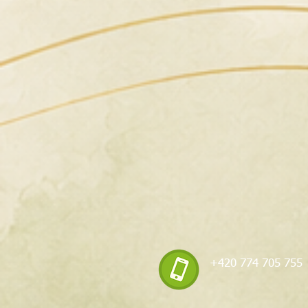
+420 774 705 755