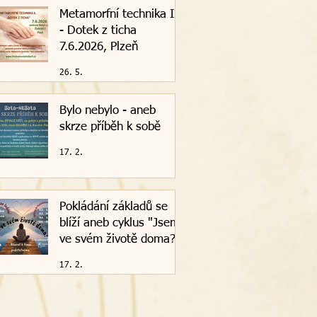
Metamorfní technika II.
- Dotek z ticha
7.6.2026, Plzeň
26. 5.
Bylo nebylo - aneb
skrze příběh k sobě
17. 2.
Pokládání základů se
blíží aneb cyklus "Jsem
ve svém životě doma?"
17. 2.