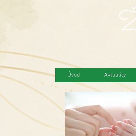
Ži
Úvod
Aktuality