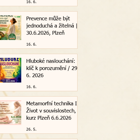
16. 6.
Prevence může být
jednoduchá a žitelná |
30.6.2026, Plzeň
16. 6.
Hluboké naslouchání:
klíč k porozumění / 29.
6. 2026
16. 6.
Metamorfní technika I. -
Život v souvislostech,
kurz Plzeň 6.6.2026
26. 5.