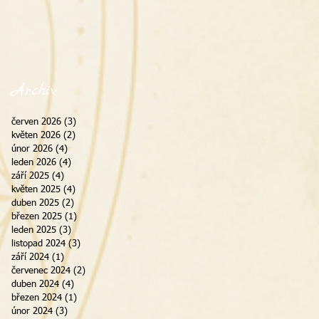
Archiv
červen 2026
(3)
3 příspěvky
květen 2026
(2)
2 příspěvky
únor 2026
(4)
4 příspěvky
leden 2026
(4)
4 příspěvky
září 2025
(4)
4 příspěvky
květen 2025
(4)
4 příspěvky
duben 2025
(2)
2 příspěvky
březen 2025
(1)
1 příspěvek
leden 2025
(3)
3 příspěvky
listopad 2024
(3)
3 příspěvky
září 2024
(1)
1 příspěvek
červenec 2024
(2)
2 příspěvky
duben 2024
(4)
4 příspěvky
březen 2024
(1)
1 příspěvek
únor 2024
(3)
3 příspěvky