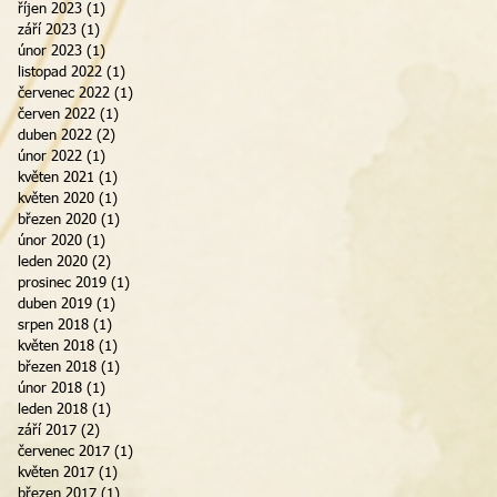
říjen 2023
(1)
1 příspěvek
září 2023
(1)
1 příspěvek
únor 2023
(1)
1 příspěvek
listopad 2022
(1)
1 příspěvek
červenec 2022
(1)
1 příspěvek
červen 2022
(1)
1 příspěvek
duben 2022
(2)
2 příspěvky
únor 2022
(1)
1 příspěvek
květen 2021
(1)
1 příspěvek
květen 2020
(1)
1 příspěvek
březen 2020
(1)
1 příspěvek
únor 2020
(1)
1 příspěvek
leden 2020
(2)
2 příspěvky
prosinec 2019
(1)
1 příspěvek
duben 2019
(1)
1 příspěvek
srpen 2018
(1)
1 příspěvek
květen 2018
(1)
1 příspěvek
březen 2018
(1)
1 příspěvek
únor 2018
(1)
1 příspěvek
leden 2018
(1)
1 příspěvek
září 2017
(2)
2 příspěvky
červenec 2017
(1)
1 příspěvek
květen 2017
(1)
1 příspěvek
březen 2017
(1)
1 příspěvek