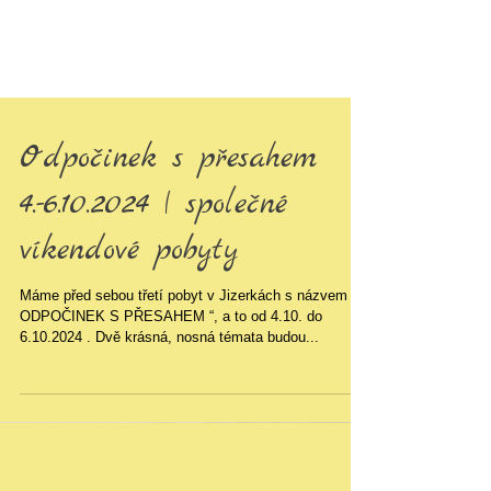
Odpočinek s přesahem
4.-6.10.2024 | společné
víkendové pobyty
Máme před sebou třetí pobyt v Jizerkách s názvem „
ODPOČINEK S PŘESAHEM “, a to od 4.10. do
6.10.2024 . Dvě krásná, nosná témata budou...