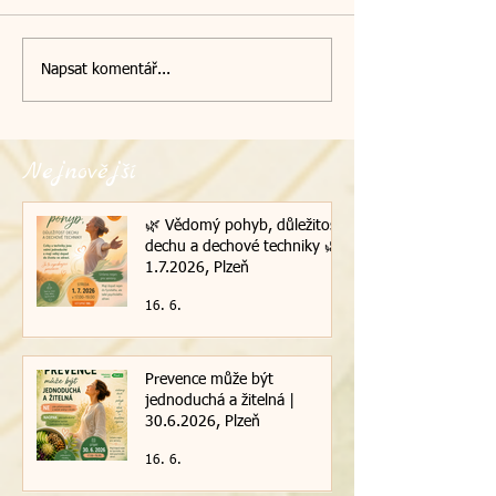
Napsat komentář...
Nejnovější
🌿 Vědomý pohyb, důležitost
dechu a dechové techniky 🌿|
1.7.2026, Plzeň
16. 6.
Prevence může být
jednoduchá a žitelná |
30.6.2026, Plzeň
16. 6.