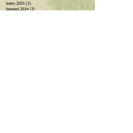
leden 2025
(3)
3 příspěvky
listopad 2024
(3)
3 příspěvky
září 2024
(1)
1 příspěvek
červenec 2024
(2)
2 příspěvky
duben 2024
(4)
4 příspěvky
březen 2024
(1)
1 příspěvek
únor 2024
(3)
3 příspěvky
říjen 2023
(1)
1 příspěvek
září 2023
(1)
1 příspěvek
únor 2023
(1)
1 příspěvek
listopad 2022
(1)
1 příspěvek
červenec 2022
(1)
1 příspěvek
červen 2022
(1)
1 příspěvek
duben 2022
(2)
2 příspěvky
únor 2022
(1)
1 příspěvek
květen 2021
(1)
1 příspěvek
květen 2020
(1)
1 příspěvek
březen 2020
(1)
1 příspěvek
únor 2020
(1)
1 příspěvek
leden 2020
(2)
2 příspěvky
prosinec 2019
(1)
1 příspěvek
duben 2019
(1)
1 příspěvek
srpen 2018
(1)
1 příspěvek