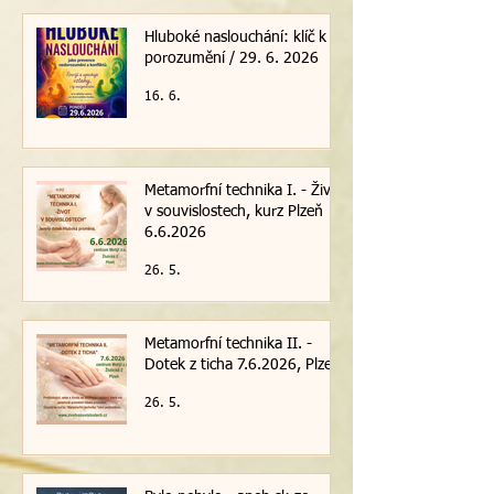
Hluboké naslouchání: klíč k
porozumění / 29. 6. 2026
16. 6.
Metamorfní technika I. - Život
v souvislostech, kurz Plzeň
6.6.2026
26. 5.
Metamorfní technika II. -
Dotek z ticha 7.6.2026, Plzeň
26. 5.