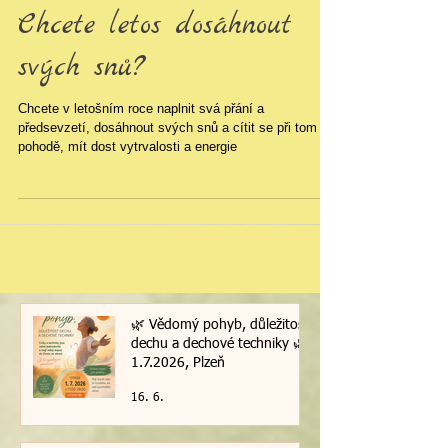
Chcete letos dosáhnout
svých snů?
Chcete v letošním roce naplnit svá přání a
předsevzetí, dosáhnout svých snů a cítit se při tom v
pohodě, mít dost vytrvalosti a energie
🌿 Vědomý pohyb, důležitost
dechu a dechové techniky 🌿|
1.7.2026, Plzeň
16. 6.