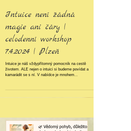
Intuice není žádná
magie ani čáry |
celodenní workshop
7.4.2024 | Plzeň
Intuice je náš vždypřítomný pomocník na cestě
životem. ALE nejen o intuici si budeme povídat a
kamarádit se s ní. V nabídce je mnohem...