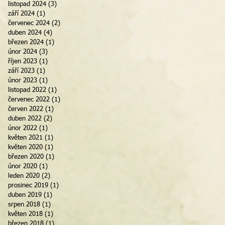
listopad 2024
(3)
3 příspěvky
září 2024
(1)
1 příspěvek
červenec 2024
(2)
2 příspěvky
duben 2024
(4)
4 příspěvky
březen 2024
(1)
1 příspěvek
únor 2024
(3)
3 příspěvky
říjen 2023
(1)
1 příspěvek
září 2023
(1)
1 příspěvek
únor 2023
(1)
1 příspěvek
listopad 2022
(1)
1 příspěvek
červenec 2022
(1)
1 příspěvek
červen 2022
(1)
1 příspěvek
duben 2022
(2)
2 příspěvky
únor 2022
(1)
1 příspěvek
květen 2021
(1)
1 příspěvek
květen 2020
(1)
1 příspěvek
březen 2020
(1)
1 příspěvek
únor 2020
(1)
1 příspěvek
leden 2020
(2)
2 příspěvky
prosinec 2019
(1)
1 příspěvek
duben 2019
(1)
1 příspěvek
srpen 2018
(1)
1 příspěvek
květen 2018
(1)
1 příspěvek
březen 2018
(1)
1 příspěvek