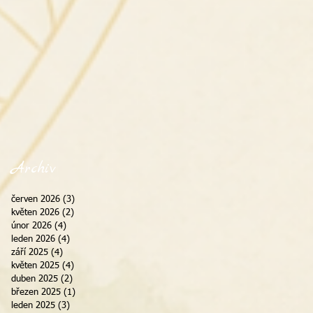
Archiv
červen 2026
(3)
3 příspěvky
květen 2026
(2)
2 příspěvky
únor 2026
(4)
4 příspěvky
leden 2026
(4)
4 příspěvky
září 2025
(4)
4 příspěvky
květen 2025
(4)
4 příspěvky
duben 2025
(2)
2 příspěvky
březen 2025
(1)
1 příspěvek
leden 2025
(3)
3 příspěvky