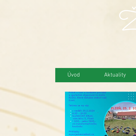
Ži
Úvod
Aktuality