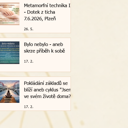
Metamorfní technika II.
- Dotek z ticha
7.6.2026, Plzeň
26. 5.
Bylo nebylo - aneb
skrze příběh k sobě
17. 2.
Pokládání základů se
blíží aneb cyklus "Jsem
ve svém životě doma?"
17. 2.