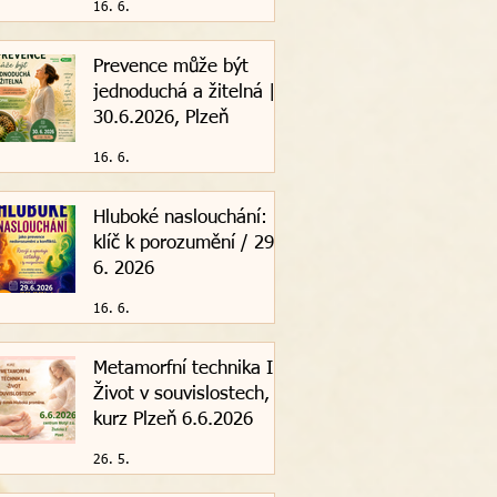
16. 6.
Prevence může být
jednoduchá a žitelná |
30.6.2026, Plzeň
16. 6.
Hluboké naslouchání:
klíč k porozumění / 29.
6. 2026
16. 6.
Metamorfní technika I. -
Život v souvislostech,
kurz Plzeň 6.6.2026
26. 5.