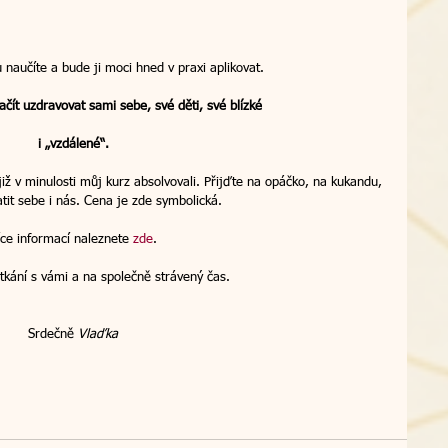
 naučíte a bude ji moci hned v praxi aplikovat.
ačít uzdravovat sami sebe, své děti, své blízké
i „vzdálené“.
 již v minulosti můj kurz absolvovali. Přijďte na opáčko, na kukandu, 
tit sebe i nás. Cena je zde symbolická.
íce informací naleznete 
zde
.
tkání s vámi a na společně strávený čas. 
Srdečně 
Vlaďka