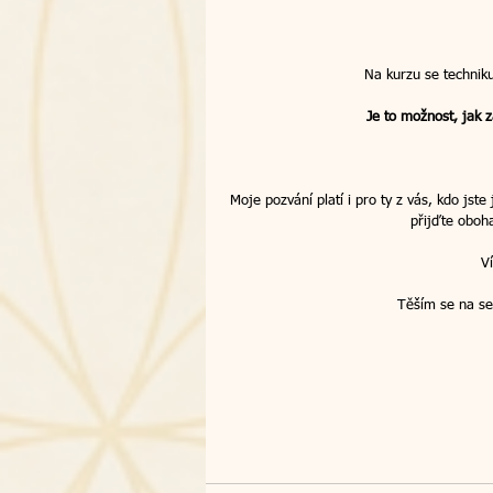
Na kurzu se techniku
Je to možnost, jak z
Moje pozvání platí i pro ty z vás, kdo jste
přijďte oboha
V
Těším se na se