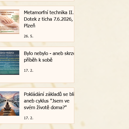
Metamorfní technika II. -
Dotek z ticha 7.6.2026,
Plzeň
26. 5.
Bylo nebylo - aneb skrze
příběh k sobě
17. 2.
Pokládání základů se blíží
aneb cyklus "Jsem ve
svém životě doma?"
17. 2.