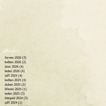
Archiv
červen 2026
(3)
3 příspěvky
květen 2026
(2)
2 příspěvky
únor 2026
(4)
4 příspěvky
leden 2026
(4)
4 příspěvky
září 2025
(4)
4 příspěvky
květen 2025
(4)
4 příspěvky
duben 2025
(2)
2 příspěvky
březen 2025
(1)
1 příspěvek
leden 2025
(3)
3 příspěvky
listopad 2024
(3)
3 příspěvky
září 2024
(1)
1 příspěvek