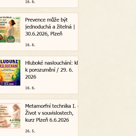
16. 6.
Prevence může být
jednoduchá a žitelná |
30.6.2026, Plzeň
16. 6.
Hluboké naslouchání: klíč
k porozumění / 29. 6.
2026
16. 6.
Metamorfní technika I. -
Život v souvislostech,
kurz Plzeň 6.6.2026
26. 5.