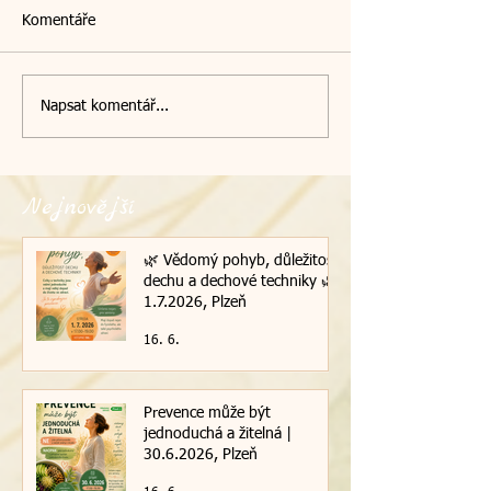
Komentáře
Napsat komentář...
Nejnovější
🌿 Vědomý pohyb, důležitost
dechu a dechové techniky 🌿|
1.7.2026, Plzeň
16. 6.
Prevence může být
jednoduchá a žitelná |
30.6.2026, Plzeň