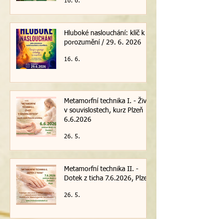
16. 6.
Hluboké naslouchání: klíč k
porozumění / 29. 6. 2026
16. 6.
Metamorfní technika I. - Život
v souvislostech, kurz Plzeň
6.6.2026
26. 5.
Metamorfní technika II. -
Dotek z ticha 7.6.2026, Plzeň
26. 5.