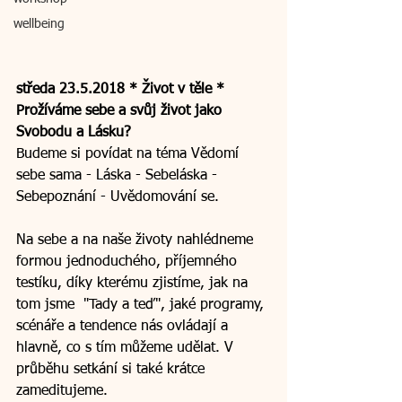
wellbeing
středa 23.5.2018 * Život v těle * 
Prožíváme sebe a svůj život jako 
Svobodu a Lásku?
Budeme si povídat na téma Vědomí 
sebe sama - Láska - Sebeláska - 
Sebepoznání - Uvědomování se.
Na sebe a na naše životy nahlédneme 
formou jednoduchého, příjemného 
testíku, díky kterému zjistíme, jak na 
tom jsme  "Tady a teď", jaké programy, 
scénáře a tendence nás ovládají a 
hlavně, co s tím můžeme udělat. V 
průběhu setkání si také krátce 
zameditujeme. 