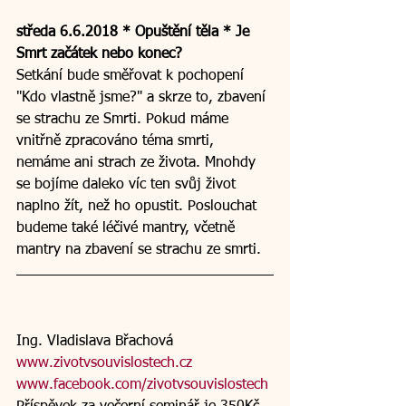
středa 6.6.2018 * Opuštění těla * Je 
Smrt začátek nebo konec?
Setkání bude směřovat k pochopení 
"Kdo vlastně jsme?" a skrze to, zbavení 
se strachu ze Smrti. Pokud máme 
vnitřně zpracováno téma smrti, 
nemáme ani strach ze života. Mnohdy 
se bojíme daleko víc ten svůj život 
naplno žít, než ho opustit. Poslouchat 
budeme také léčivé mantry, včetně 
mantry na zbavení se strachu ze smrti. 
Ing. Vladislava Břachová
www.zivotvsouvislostech.cz
www.facebook.com/zivotvsouvislostech