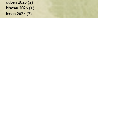
duben 2025
(2)
2 příspěvky
březen 2025
(1)
1 příspěvek
leden 2025
(3)
3 příspěvky
listopad 2024
(3)
3 příspěvky
září 2024
(1)
1 příspěvek
červenec 2024
(2)
2 příspěvky
duben 2024
(4)
4 příspěvky
březen 2024
(1)
1 příspěvek
únor 2024
(3)
3 příspěvky
říjen 2023
(1)
1 příspěvek
září 2023
(1)
1 příspěvek
únor 2023
(1)
1 příspěvek
listopad 2022
(1)
1 příspěvek
červenec 2022
(1)
1 příspěvek
červen 2022
(1)
1 příspěvek
duben 2022
(2)
2 příspěvky
únor 2022
(1)
1 příspěvek
květen 2021
(1)
1 příspěvek
květen 2020
(1)
1 příspěvek
březen 2020
(1)
1 příspěvek
únor 2020
(1)
1 příspěvek
leden 2020
(2)
2 příspěvky
prosinec 2019
(1)
1 příspěvek
duben 2019
(1)
1 příspěvek