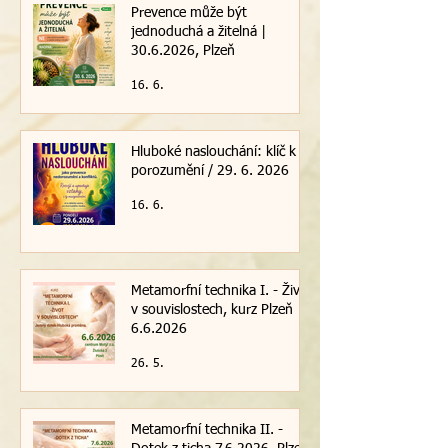
Prevence může být
jednoduchá a žitelná |
30.6.2026, Plzeň
16. 6.
Hluboké naslouchání: klíč k
porozumění / 29. 6. 2026
16. 6.
Metamorfní technika I. - Život
v souvislostech, kurz Plzeň
6.6.2026
26. 5.
Metamorfní technika II. -