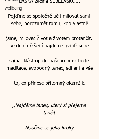
LÁSKA začíná SEBELÁSKOU.
wellbeing
Pojďme se společně učit milovat sami 
sebe, porozumět tomu, kdo vlastně
jsme, milovat Život a životem protančit. 
Vedení i řešení najdeme uvnitř sebe
sama. Nástroji do našeho nitra bude 
meditace, svobodný tanec, sdílení a vše
to, co přinese přítomný okamžik.
,,Najděme tanec, který si přejeme 
tančit.
Naučme se jeho kroky.