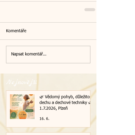
Komentáře
Napsat komentář...
Nejnovější
🌿 Vědomý pohyb, důležitost
dechu a dechové techniky 🌿|
1.7.2026, Plzeň
16. 6.