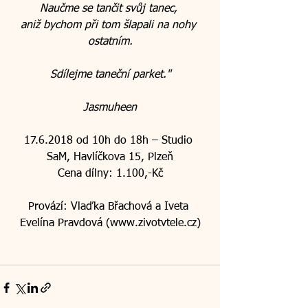
Naučme se tančit svůj tanec, 
aniž bychom při tom šlapali na nohy 
ostatním.
Sdílejme taneční parket."
Jasmuheen
17.6.2018 od 10h do 18h – Studio 
SaM, Havlíčkova 15, Plzeň
Cena dílny: 1.100,-Kč
Provází: Vlaďka Břachová a Iveta 
Evelína Pravdová (www.zivotvtele.cz)