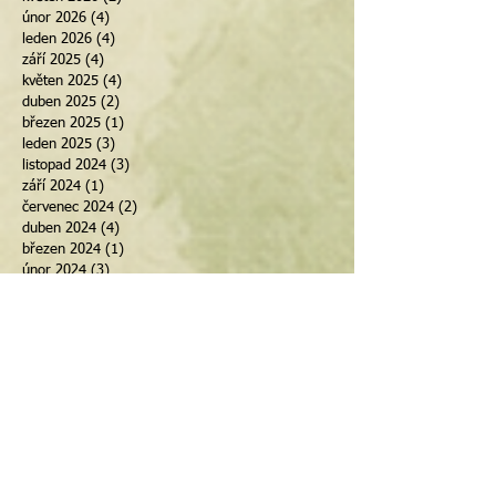
únor 2026
(4)
4 příspěvky
leden 2026
(4)
4 příspěvky
září 2025
(4)
4 příspěvky
květen 2025
(4)
4 příspěvky
duben 2025
(2)
2 příspěvky
březen 2025
(1)
1 příspěvek
leden 2025
(3)
3 příspěvky
listopad 2024
(3)
3 příspěvky
září 2024
(1)
1 příspěvek
červenec 2024
(2)
2 příspěvky
duben 2024
(4)
4 příspěvky
březen 2024
(1)
1 příspěvek
únor 2024
(3)
3 příspěvky
říjen 2023
(1)
1 příspěvek
září 2023
(1)
1 příspěvek
únor 2023
(1)
1 příspěvek
listopad 2022
(1)
1 příspěvek
červenec 2022
(1)
1 příspěvek
červen 2022
(1)
1 příspěvek
duben 2022
(2)
2 příspěvky
únor 2022
(1)
1 příspěvek
květen 2021
(1)
1 příspěvek
květen 2020
(1)
1 příspěvek