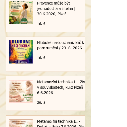
Prevence může být
jednoduchá a žitelná |
30.6.2026, Plzeň
16. 6.
Hluboké naslouchání: klíč k
porozumění / 29. 6. 2026
16. 6.
Metamorfní technika I. - Život
v souvislostech, kurz Plzeň
6.6.2026
26. 5.
Metamorfní technika II. -
Dotek z ticha 7.6.2026, Plzeň