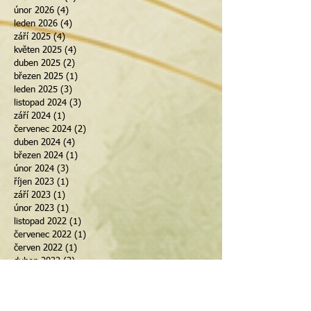
únor 2026
(4)
4 příspěvky
leden 2026
(4)
4 příspěvky
září 2025
(4)
4 příspěvky
květen 2025
(4)
4 příspěvky
duben 2025
(2)
2 příspěvky
březen 2025
(1)
1 příspěvek
leden 2025
(3)
3 příspěvky
listopad 2024
(3)
3 příspěvky
září 2024
(1)
1 příspěvek
červenec 2024
(2)
2 příspěvky
duben 2024
(4)
4 příspěvky
březen 2024
(1)
1 příspěvek
únor 2024
(3)
3 příspěvky
říjen 2023
(1)
1 příspěvek
září 2023
(1)
1 příspěvek
únor 2023
(1)
1 příspěvek
listopad 2022
(1)
1 příspěvek
červenec 2022
(1)
1 příspěvek
červen 2022
(1)
1 příspěvek
duben 2022
(2)
2 příspěvky
únor 2022
(1)
1 příspěvek
květen 2021
(1)
1 příspěvek
květen 2020
(1)
1 příspěvek