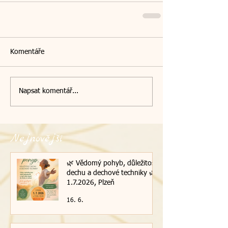
Komentáře
Napsat komentář...
Nejnovější
🌿 Vědomý pohyb, důležitost
dechu a dechové techniky 🌿|
1.7.2026, Plzeň
16. 6.