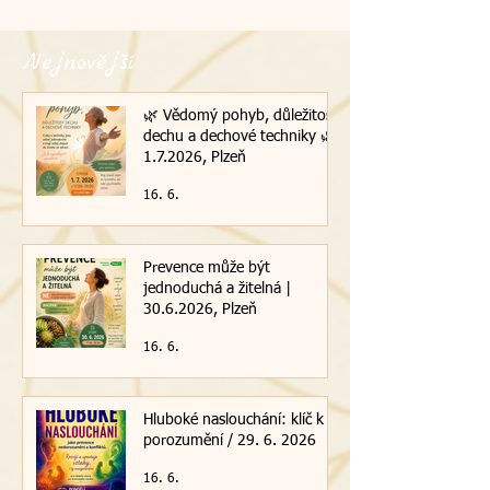
Nejnovější
🌿 Vědomý pohyb, důležitost
dechu a dechové techniky 🌿|
1.7.2026, Plzeň
16. 6.
Prevence může být
jednoduchá a žitelná |
30.6.2026, Plzeň
16. 6.
Hluboké naslouchání: klíč k
porozumění / 29. 6. 2026
16. 6.