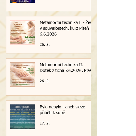
Metamorfní technika I. - Život
v souvislostech, kurz Plzeň
6.6.2026
26. 5.
Metamorfní technika II. -
Dotek z ticha 7.6.2026, Plzeň
26. 5.
Bylo nebylo - aneb skrze
příběh k sobě
17. 2.