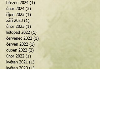
březen 2024
(1)
1 příspěvek
únor 2024
(3)
3 příspěvky
říjen 2023
(1)
1 příspěvek
září 2023
(1)
1 příspěvek
únor 2023
(1)
1 příspěvek
listopad 2022
(1)
1 příspěvek
červenec 2022
(1)
1 příspěvek
červen 2022
(1)
1 příspěvek
duben 2022
(2)
2 příspěvky
únor 2022
(1)
1 příspěvek
květen 2021
(1)
1 příspěvek
květen 2020
(1)
1 příspěvek
březen 2020
(1)
1 příspěvek
únor 2020
(1)
1 příspěvek
leden 2020
(2)
2 příspěvky
prosinec 2019
(1)
1 příspěvek
duben 2019
(1)
1 příspěvek
srpen 2018
(1)
1 příspěvek
květen 2018
(1)
1 příspěvek
březen 2018
(1)
1 příspěvek
únor 2018
(1)
1 příspěvek
leden 2018
(1)
1 příspěvek
září 2017
(2)
2 příspěvky
červenec 2017
(1)
1 příspěvek