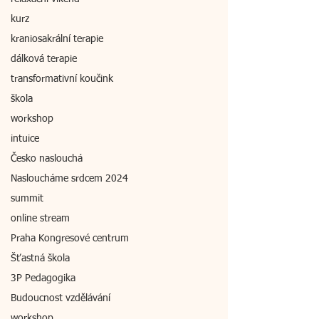
kurz
kraniosakrální terapie
dálková terapie
transformativní koučink
škola
workshop
intuice
Česko naslouchá
Nasloucháme srdcem 2024
summit
online stream
Praha Kongresové centrum
Šťastná škola
3P Pedagogika
Budoucnost vzdělávání
workshop