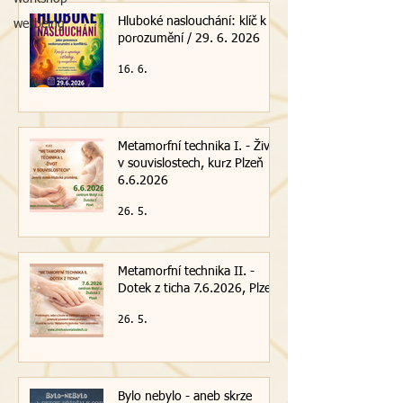
Hluboké naslouchání: klíč k
wellbeing
porozumění / 29. 6. 2026
16. 6.
Metamorfní technika I. - Život
v souvislostech, kurz Plzeň
6.6.2026
26. 5.
Metamorfní technika II. -
Dotek z ticha 7.6.2026, Plzeň
26. 5.
Bylo nebylo - aneb skrze