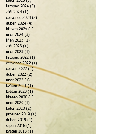
leden 2025
(3)
3 příspěvky
listopad 2024
(3)
3 příspěvky
září 2024
(1)
1 příspěvek
červenec 2024
(2)
2 příspěvky
duben 2024
(4)
4 příspěvky
březen 2024
(1)
1 příspěvek
únor 2024
(3)
3 příspěvky
říjen 2023
(1)
1 příspěvek
září 2023
(1)
1 příspěvek
únor 2023
(1)
1 příspěvek
listopad 2022
(1)
1 příspěvek
červenec 2022
(1)
1 příspěvek
červen 2022
(1)
1 příspěvek
duben 2022
(2)
2 příspěvky
únor 2022
(1)
1 příspěvek
květen 2021
(1)
1 příspěvek
květen 2020
(1)
1 příspěvek
březen 2020
(1)
1 příspěvek
únor 2020
(1)
1 příspěvek
leden 2020
(2)
2 příspěvky
prosinec 2019
(1)
1 příspěvek
duben 2019
(1)
1 příspěvek
srpen 2018
(1)
1 příspěvek
květen 2018
(1)
1 příspěvek