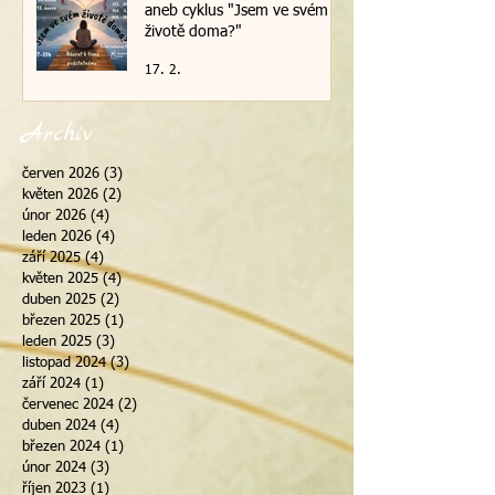
aneb cyklus "Jsem ve svém
životě doma?"
17. 2.
Archiv
červen 2026
(3)
3 příspěvky
květen 2026
(2)
2 příspěvky
únor 2026
(4)
4 příspěvky
leden 2026
(4)
4 příspěvky
září 2025
(4)
4 příspěvky
květen 2025
(4)
4 příspěvky
duben 2025
(2)
2 příspěvky
březen 2025
(1)
1 příspěvek
leden 2025
(3)
3 příspěvky
listopad 2024
(3)
3 příspěvky
září 2024
(1)
1 příspěvek
červenec 2024
(2)
2 příspěvky
duben 2024
(4)
4 příspěvky
březen 2024
(1)
1 příspěvek
únor 2024
(3)
3 příspěvky
říjen 2023
(1)
1 příspěvek