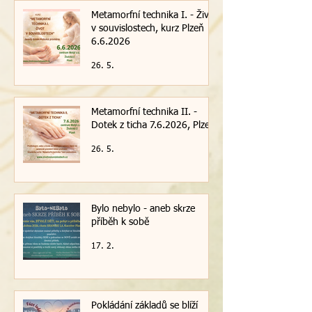
Metamorfní technika I. - Život
v souvislostech, kurz Plzeň
6.6.2026
26. 5.
Metamorfní technika II. -
Dotek z ticha 7.6.2026, Plzeň
26. 5.
Bylo nebylo - aneb skrze
příběh k sobě
17. 2.
Pokládání základů se blíží