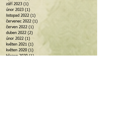
září 2023
(1)
1 příspěvek
únor 2023
(1)
1 příspěvek
listopad 2022
(1)
1 příspěvek
červenec 2022
(1)
1 příspěvek
červen 2022
(1)
1 příspěvek
duben 2022
(2)
2 příspěvky
únor 2022
(1)
1 příspěvek
květen 2021
(1)
1 příspěvek
květen 2020
(1)
1 příspěvek
březen 2020
(1)
1 příspěvek
únor 2020
(1)
1 příspěvek
leden 2020
(2)
2 příspěvky
prosinec 2019
(1)
1 příspěvek
duben 2019
(1)
1 příspěvek
srpen 2018
(1)
1 příspěvek
květen 2018
(1)
1 příspěvek
březen 2018
(1)
1 příspěvek
únor 2018
(1)
1 příspěvek
leden 2018
(1)
1 příspěvek
září 2017
(2)
2 příspěvky
červenec 2017
(1)
1 příspěvek
květen 2017
(1)
1 příspěvek
březen 2017
(1)
1 příspěvek