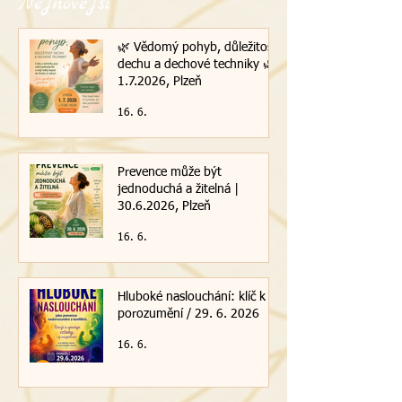
Nejnovější
🌿 Vědomý pohyb, důležitost
dechu a dechové techniky 🌿|
1.7.2026, Plzeň
16. 6.
Prevence může být
jednoduchá a žitelná |
30.6.2026, Plzeň
16. 6.
Hluboké naslouchání: klíč k
porozumění / 29. 6. 2026
16. 6.