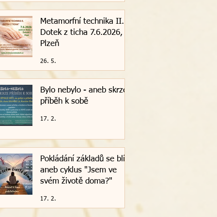
Metamorfní technika II. -
Dotek z ticha 7.6.2026,
Plzeň
26. 5.
Bylo nebylo - aneb skrze
příběh k sobě
17. 2.
Pokládání základů se blíží
aneb cyklus "Jsem ve
svém životě doma?"
17. 2.