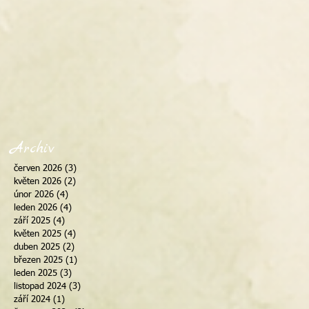
Archiv
červen 2026
(3)
3 příspěvky
květen 2026
(2)
2 příspěvky
únor 2026
(4)
4 příspěvky
leden 2026
(4)
4 příspěvky
září 2025
(4)
4 příspěvky
květen 2025
(4)
4 příspěvky
duben 2025
(2)
2 příspěvky
březen 2025
(1)
1 příspěvek
leden 2025
(3)
3 příspěvky
listopad 2024
(3)
3 příspěvky
září 2024
(1)
1 příspěvek