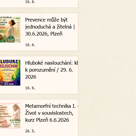
16. 6.
Prevence může být
jednoduchá a žitelná |
30.6.2026, Plzeň
16. 6.
Hluboké naslouchání: klíč
k porozumění / 29. 6.
2026
16. 6.
Metamorfní technika I. -
Život v souvislostech,
kurz Plzeň 6.6.2026
26. 5.