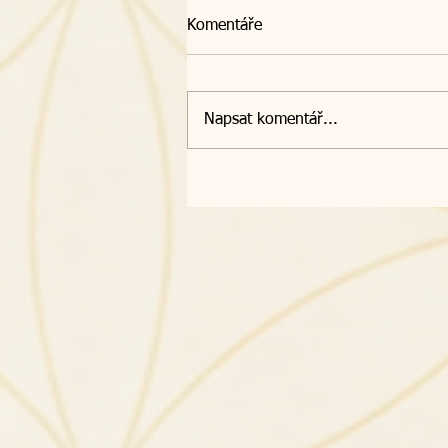
Komentáře
Napsat komentář...