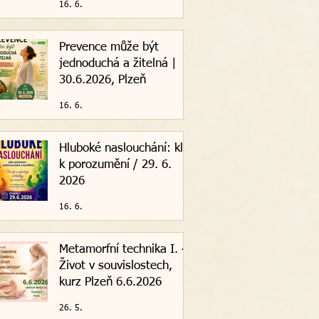
16. 6.
Prevence může být
jednoduchá a žitelná |
30.6.2026, Plzeň
16. 6.
Hluboké naslouchání: klíč
k porozumění / 29. 6.
2026
16. 6.
Metamorfní technika I. -
Život v souvislostech,
kurz Plzeň 6.6.2026
26. 5.