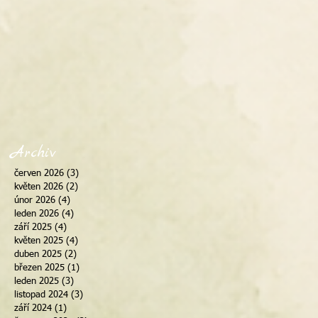
Archiv
červen 2026
(3)
3 příspěvky
květen 2026
(2)
2 příspěvky
únor 2026
(4)
4 příspěvky
leden 2026
(4)
4 příspěvky
září 2025
(4)
4 příspěvky
květen 2025
(4)
4 příspěvky
duben 2025
(2)
2 příspěvky
březen 2025
(1)
1 příspěvek
leden 2025
(3)
3 příspěvky
listopad 2024
(3)
3 příspěvky
září 2024
(1)
1 příspěvek