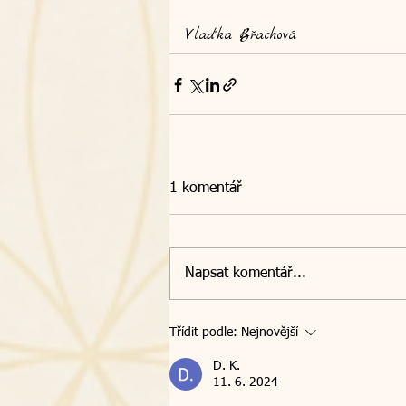
Vlaďka Břachová
1 komentář
Napsat komentář...
Třídit podle:
Nejnovější
D. K.
11. 6. 2024