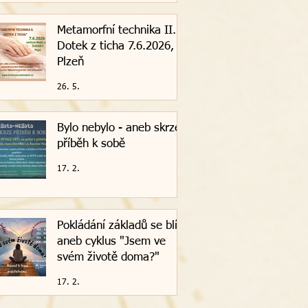
Metamorfní technika II. -
Dotek z ticha 7.6.2026,
Plzeň
26. 5.
Bylo nebylo - aneb skrze
příběh k sobě
17. 2.
Pokládání základů se blíží
aneb cyklus "Jsem ve
svém životě doma?"
17. 2.