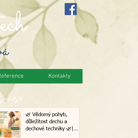
ech
vá
Reference
Kontakty
jnovější
🌿 Vědomý pohyb,
důležitost dechu a
dechové techniky 🌿|
1.7.2026, Plzeň