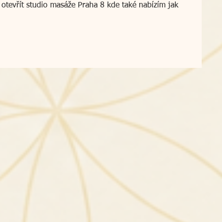
otevřít studio 
masáže Praha 8
 kde také nabízím jak 
 