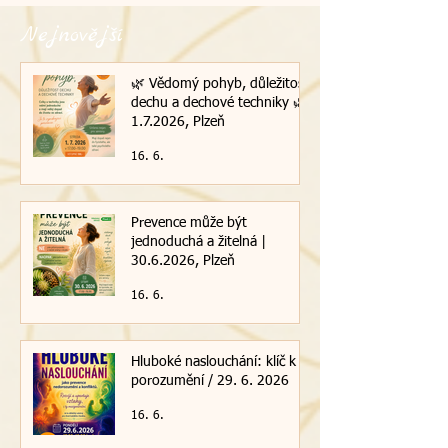
Nejnovější
🌿 Vědomý pohyb, důležitost
dechu a dechové techniky 🌿|
1.7.2026, Plzeň
16. 6.
Prevence může být
jednoduchá a žitelná |
30.6.2026, Plzeň
16. 6.
Hluboké naslouchání: klíč k
porozumění / 29. 6. 2026
16. 6.