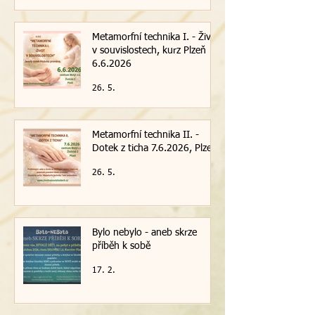
Metamorfní technika I. - Život
v souvislostech, kurz Plzeň
6.6.2026
26. 5.
Metamorfní technika II. -
Dotek z ticha 7.6.2026, Plzeň
26. 5.
Bylo nebylo - aneb skrze
příběh k sobě
17. 2.