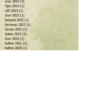
únor 2024
(3)
3 příspěvky
říjen 2023
(1)
1 příspěvek
září 2023
(1)
1 příspěvek
únor 2023
(1)
1 příspěvek
listopad 2022
(1)
1 příspěvek
červenec 2022
(1)
1 příspěvek
červen 2022
(1)
1 příspěvek
duben 2022
(2)
2 příspěvky
únor 2022
(1)
1 příspěvek
květen 2021
(1)
1 příspěvek
květen 2020
(1)
1 příspěvek
březen 2020
(1)
1 příspěvek
únor 2020
(1)
1 příspěvek
leden 2020
(2)
2 příspěvky
prosinec 2019
(1)
1 příspěvek
duben 2019
(1)
1 příspěvek
srpen 2018
(1)
1 příspěvek
květen 2018
(1)
1 příspěvek
březen 2018
(1)
1 příspěvek
únor 2018
(1)
1 příspěvek
leden 2018
(1)
1 příspěvek
září 2017
(2)
2 příspěvky
červenec 2017
(1)
1 příspěvek
květen 2017
(1)
1 příspěvek